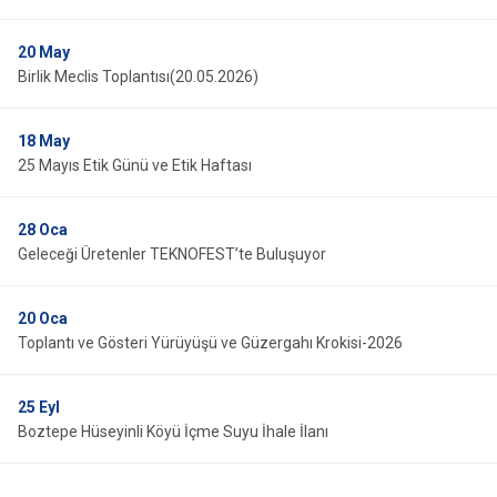
20
May
Birlik Meclis Toplantısı(20.05.2026)
18
May
25 Mayıs Etik Günü ve Etik Haftası
28
Oca
Geleceği Üretenler TEKNOFEST’te Buluşuyor
20
Oca
Toplantı ve Gösteri Yürüyüşü ve Güzergahı Krokisi-2026
25
Eyl
Boztepe Hüseyinli Köyü İçme Suyu İhale İlanı