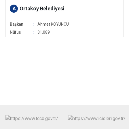
Ortaköy Belediyesi
A
Başkan
Ahmet KOYUNCU
Nüfus
31.089