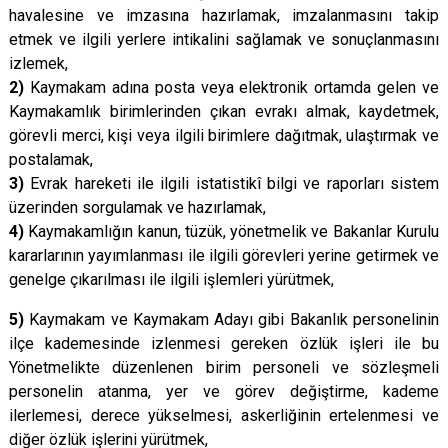
havalesine ve imzasına hazırlamak, imzalanmasını takip
etmek ve ilgili yerlere intikalini sağlamak ve sonuçlanmasını
izlemek,
2)
Kaymakam adına posta veya elektronik ortamda gelen ve
Kaymakamlık birimlerinden çıkan evrakı almak, kaydetmek,
görevli merci, kişi veya ilgili birimlere dağıtmak, ulaştırmak ve
postalamak,
3)
Evrak hareketi ile ilgili istatistikî bilgi ve raporları sistem
üzerinden sorgulamak ve hazırlamak,
4)
Kaymakamlığın kanun, tüzük, yönetmelik ve Bakanlar Kurulu
kararlarının yayımlanması ile ilgili görevleri yerine getirmek ve
genelge çıkarılması ile ilgili işlemleri yürütmek,
5)
Kaymakam ve Kaymakam Adayı gibi Bakanlık personelinin
ilçe kademesinde izlenmesi gereken özlük işleri ile bu
Yönetmelikte düzenlenen birim personeli ve sözleşmeli
personelin atanma, yer ve görev değiştirme, kademe
ilerlemesi, derece yükselmesi, askerliğinin ertelenmesi ve
diğer özlük işlerini yürütmek,