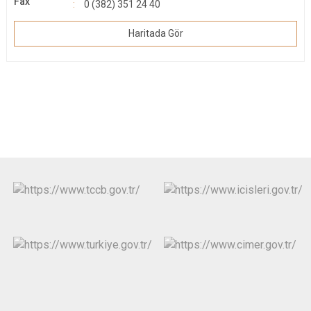
Fax
0 (382) 351 24 40
Haritada Gör