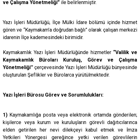
ve Çalışma Yönetmeliği”
ile belirlenmiştir.
Yazı İşleri Müdürlüğü, İlçe Mülki İdare bölümü içinde hizmet
gören ve “Kaymakam’a doğrudan bağlı” olarak çalışan merkezi
idarenin İlçe kademesindeki birimidir.
Kaymakamlık Yazı İşleri Müdürlüğünde hizmetler
“Valilik ve
Kaymakamlık Büroları Kuruluş, Görev ve Çalışma
Yönetmeliği’’
çerçevesinde Yazı İşleri Müdürlüğü bünyesinde
oluşturulan Şeflikler ve Bürolarca yürütülmektedir.
Yazı İşleri Bürosu Görev ve Sorumlulukları:
1)
Kaymakamlığa posta veya elektronik ortamda gönderilen;
kişilerce veya kurum ve kuruluşların görevli dağıtıcılarınca
elden getirilen her nevi dilekçeyi kabul etmek ve İmza
Yetkileri Yönergesi gereğince yetki verilen görevlilerin