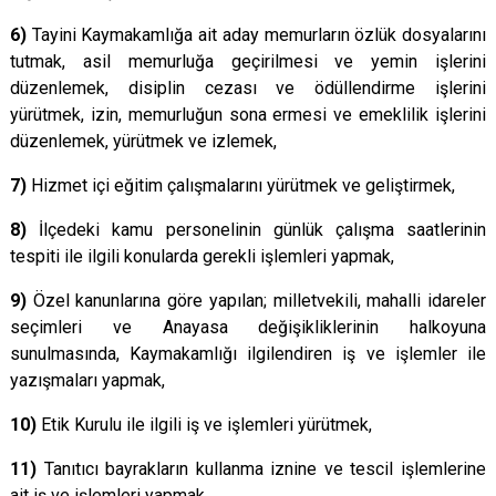
6)
Tayini Kaymakamlığa ait aday memurların özlük dosyalarını
tutmak, asil memurluğa geçirilmesi ve yemin işlerini
düzenlemek, disiplin cezası ve ödüllendirme işlerini
yürütmek, izin, memurluğun sona ermesi ve emeklilik işlerini
düzenlemek, yürütmek ve izlemek,
7)
Hizmet içi eğitim çalışmalarını yürütmek ve geliştirmek,
8)
İlçedeki kamu personelinin günlük çalışma saatlerinin
tespiti ile ilgili konularda gerekli işlemleri yapmak,
9)
Özel kanunlarına göre yapılan; milletvekili, mahalli idareler
seçimleri ve Anayasa değişikliklerinin halkoyuna
sunulmasında, Kaymakamlığı ilgilendiren iş ve işlemler ile
yazışmaları yapmak,
10)
Etik Kurulu ile ilgili iş ve işlemleri yürütmek,
11)
Tanıtıcı bayrakların kullanma iznine ve tescil işlemlerine
ait iş ve işlemleri yapmak,